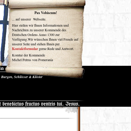
um
Pax Vobiscum!
... auf unserer Webseite.
Hier stellen wir Ihnen Informationen und
Nachrichten zu unserer Kommende des
Deutschen Ordens Anno 1300 zur
Verfügung.Wir wünschen Ihnen viel Freude auf
unserer Seite und stehen Ihnen per
Kontaktformular
gerne Rede und Antwort.
Komtur der Kommende
Michel Petrus von Pomerania
Burgen, Schlösser & Klöster
se und Medien
Gästebuch