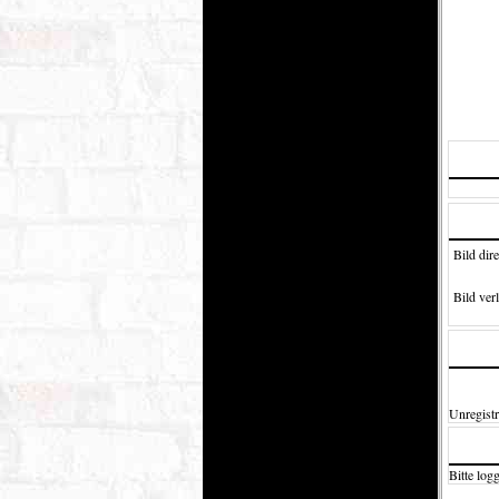
Bild dire
Bild verl
Unregistr
Bitte logg