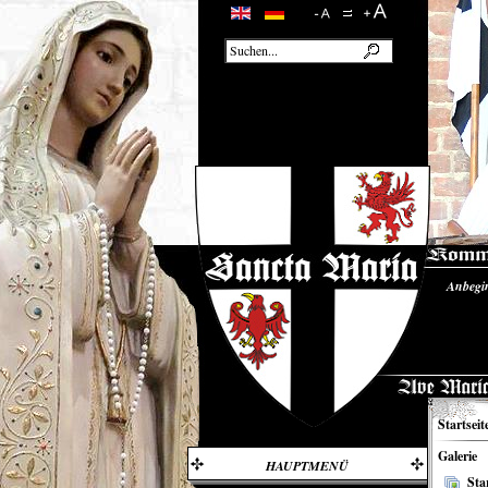
Anbegi
Unsere
Startseit
Galerie
HAUPTMENÜ
Sta