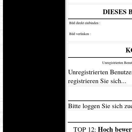
DIESES 
Bild direkt einbinden :
Bild verlinken :
K
Unregistrierten Benut
Unregistrierten Benutzer
registrieren Sie sich...
Bitte loggen Sie sich zue
Hoch bewer
TOP 12: