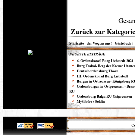
Gesam
Zurück zur Kategorie
Startseite
der Weg zu uns!
Gästebuch
NEUESTE BEITRÄGE
6. Ordenskonzil Burg Liebstedt 2021
Burg Trakai- Berg der Kreuze Litaue
Deutschordensburg Thorn
III. Ordenskonzil Burg Liebstedt
Burgen in Ostreussen- Königsberg R
Ordensburgen in Ostpreussen - Bra
RU
Ordensburg Balga RU Ostpreussen
Myślibórz / Soldin
Co