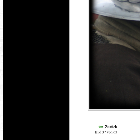
Zurück
Bild 37 von 63