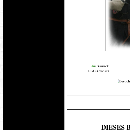
Zurück
Bild 24 von 63
DIESES 