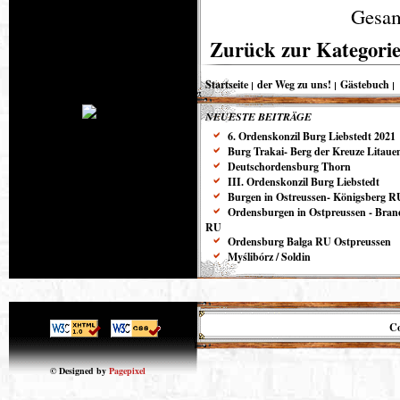
Gesam
Zurück zur Kategorie
Startseite
der Weg zu uns!
Gästebuch
NEUESTE BEITRÄGE
6. Ordenskonzil Burg Liebstedt 2021
Burg Trakai- Berg der Kreuze Litaue
Deutschordensburg Thorn
III. Ordenskonzil Burg Liebstedt
Burgen in Ostreussen- Königsberg R
Ordensburgen in Ostpreussen - Bra
RU
Ordensburg Balga RU Ostpreussen
Myślibórz / Soldin
Co
© Designed by
Pagepixel