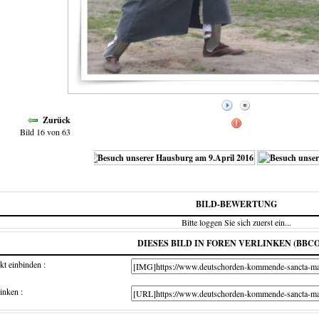
Zurück
Bild 16 von 63
BILD-BEWERTUNG
Bitte loggen Sie sich zuerst ein...
DIESES BILD IN FOREN VERLINKEN (BBC
kt einbinden :
inken :