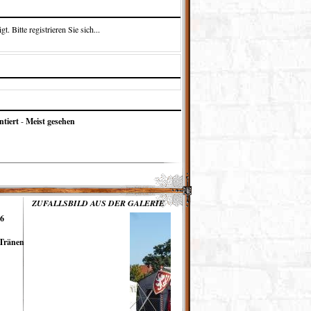
 Bitte registrieren Sie sich...
tiert
-
Meist gesehen
ZUFALLSBILD AUS DER GALERIE
16
 Tränen