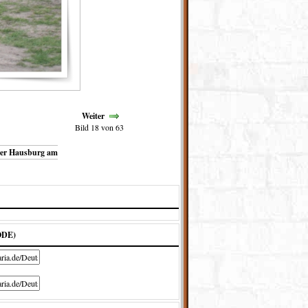
Weiter
Bild 18 von 63
ODE)