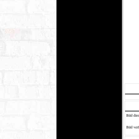
Bild dire
Bild verl