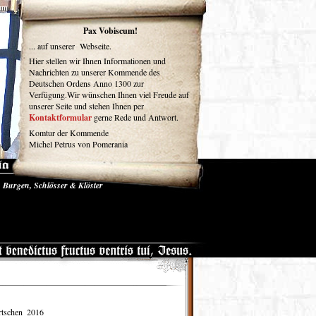
um
Pax Vobiscum!
... auf unserer Webseite.
Hier stellen wir Ihnen Informationen und
Nachrichten zu unserer Kommende des
Deutschen Ordens Anno 1300 zur
Verfügung.Wir wünschen Ihnen viel Freude auf
unserer Seite und stehen Ihnen per
Kontaktformular
gerne Rede und Antwort.
Komtur der Kommende
Michel Petrus von Pomerania
Burgen, Schlösser & Klöster
se und Medien
Gästebuch
tschen_2016