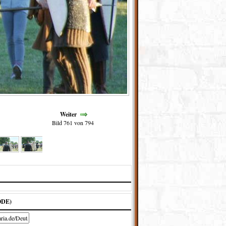
Weiter
Bild 761 von 794
ODE)