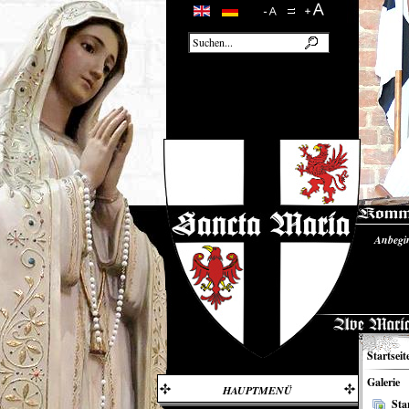
Anbegi
Unsere
Startseit
Galerie
HAUPTMENÜ
Sta