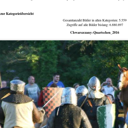
zur Kategorieübersicht
Gesamtanzahl Bilder in allen Kategorien: 5.559
Zugriffe auf alle Bilder bislang: 6.880.897
Chwarszczany–Quartschen_2016