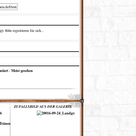
 Bitte registrieren Sie sich...
tiert
-
Meist gesehen
ZUFALLSBILD AUS DER GALERIE
16
 Tränen