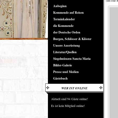
(um eine R
Anbeginn
Kommende auf Reisen
Terminkalender
die Kommende
der Deutsche Orden
Burgen, Schlösser & Klöster
Unsere Ausrüstung
Literatur/Quellen
Siegelmünzen Sancta Maria
Bilder-Galerie
Presse und Medien
Gästebuch
WER IST ONLINE
Aktuell sind 94 Gäste online!
Es ist kein Mitglied online!