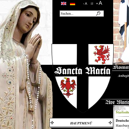
Anbegi
Unsere
Startseit
Deutsch
HAUPTMENÜ
Hausburg: