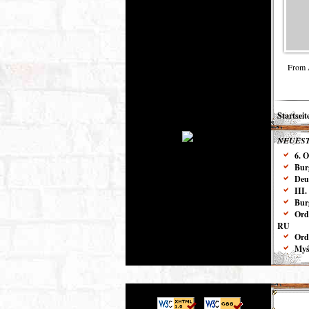
From 
Startseit
NEUEST
6. 
Bur
Deu
III
Bur
Ord
RU
Ord
Myśl