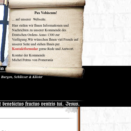
um
Pax Vobiscum!
... auf unserer Webseite.
Hier stellen wir Ihnen Informationen und
Nachrichten zu unserer Kommende des
Deutschen Ordens Anno 1300 zur
Verfügung.Wir wünschen Ihnen viel Freude auf
unserer Seite und stehen Ihnen per
Kontaktformular
gerne Rede und Antwort.
Komtur der Kommende
Michel Petrus von Pomerania
Burgen, Schlösser & Klöster
se und Medien
Gästebuch