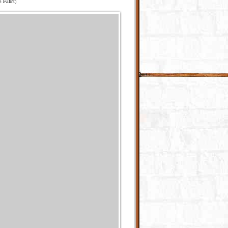
e Fahrt)