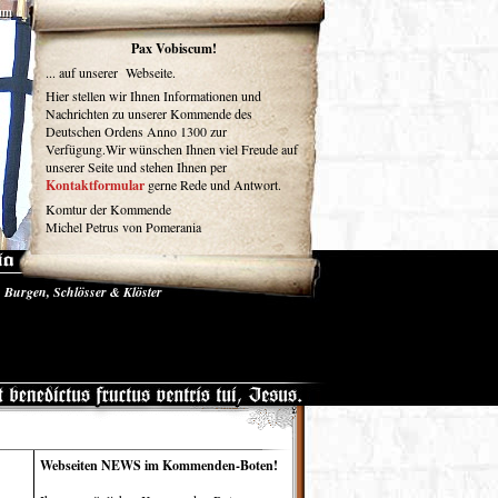
um
Pax Vobiscum!
... auf unserer Webseite.
Hier stellen wir Ihnen Informationen und
Nachrichten zu unserer Kommende des
Deutschen Ordens Anno 1300 zur
Verfügung.Wir wünschen Ihnen viel Freude auf
unserer Seite und stehen Ihnen per
Kontaktformular
gerne Rede und Antwort.
Komtur der Kommende
Michel Petrus von Pomerania
Burgen, Schlösser & Klöster
se und Medien
Gästebuch
Webseiten NEWS im Kommenden-Boten!