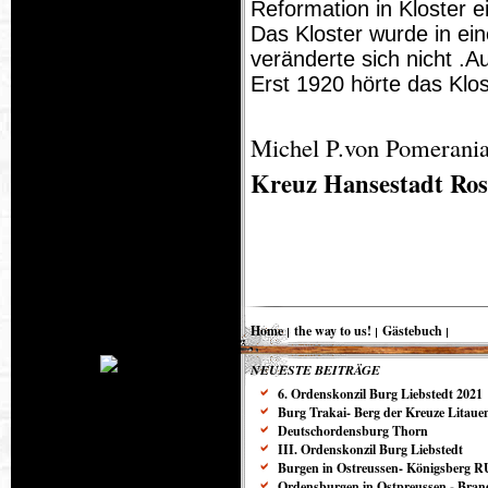
Reformation in Kloster e
Das Kloster wurde in ei
veränderte sich nicht .
Erst 1920 hörte das Klos
Michel P.von Pomerani
Kreuz Hansestadt Ros
Home
the way to us!
Gästebuch
NEUESTE BEITRÄGE
6. Ordenskonzil Burg Liebstedt 2021
Burg Trakai- Berg der Kreuze Litaue
Deutschordensburg Thorn
III. Ordenskonzil Burg Liebstedt
Burgen in Ostreussen- Königsberg R
Ordensburgen in Ostpreussen - Bra