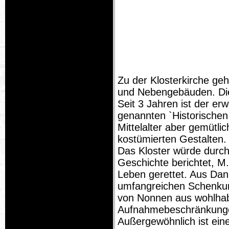
Zu der Klosterkirche geh
und Nebengebäuden. Die
Seit 3 Jahren ist der er
genannten `Historischen 
Mittelalter aber gemütl
kostümierten Gestalten.
Das Kloster würde durch
Geschichte berichtet, M
Leben gerettet. Aus Dank
umfangreichen Schenkung
von Nonnen aus wohlhab
Aufnahmebeschränkungen
Außergewöhnlich ist ein