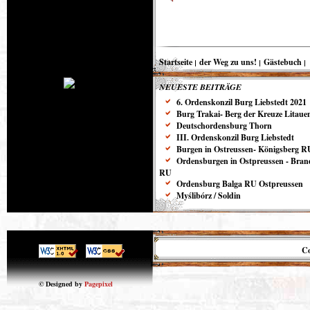
Startseite
der Weg zu uns!
Gästebuch
NEUESTE BEITRÄGE
6. Ordenskonzil Burg Liebstedt 2021
Burg Trakai- Berg der Kreuze Litaue
Deutschordensburg Thorn
III. Ordenskonzil Burg Liebstedt
Burgen in Ostreussen- Königsberg R
Ordensburgen in Ostpreussen - Bra
RU
Ordensburg Balga RU Ostpreussen
Myślibórz / Soldin
Co
© Designed by
Pagepixel