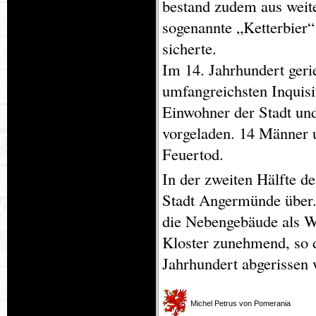
bestand zudem aus weite
sogenannte „Ketterbier
sicherte.
Im 14. Jahrhundert geri
umfangreichsten Inquisi
Einwohner der Stadt und
vorgeladen. 14 Männer u
Feuertod.
In der zweiten Hälfte de
Stadt Angermünde über. 
die Nebengebäude als Wo
Kloster zunehmend, so d
Jahrhundert abgerissen
Michel Petrus von Pomerania