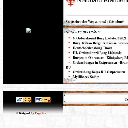
Neidhard Branden
Startseite
der Weg zu uns!
Gästebuch
NEUESTE BEITRÄGE
6. Ordenskonzil Burg Liebstedt 2021
Burg Trakai- Berg der Kreuze Litaue
Deutschordensburg Thorn
III. Ordenskonzil Burg Liebstedt
Burgen in Ostreussen- Königsberg R
Ordensburgen in Ostpreussen - Bra
RU
Ordensburg Balga RU Ostpreussen
Myślibórz / Soldin
Co
© Designed by
Pagepixel