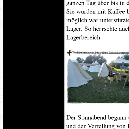
ganzen Tag über bis in 
Sie wurden mit Kaffee b
möglich war unterstütz
Lager. So herrschte auc
Lagerbereich.
Der Sonnabend begann u
und der Verteilung von 