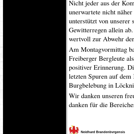
Nicht jeder aus der Ko
unerwartete nicht näher
unterstützt von unserer
Gewitterregen allein ab.
wertvoll zur Abwehr de
Am Montagvormittag ba
Freiberger Bergleute als
positiver Erinnerung. D
letzten Spuren auf dem 
Burgbelebung in Löckni
Wir danken unseren freu
danken für die Bereiche
Neidhard Brandenbvrgensis