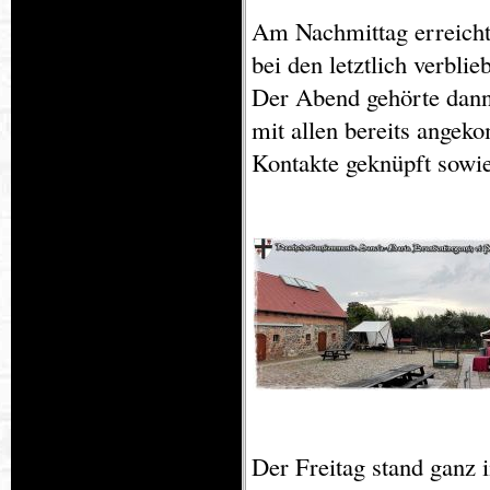
Am Nachmittag erreicht
bei den letztlich verbli
Der Abend gehörte dan
mit allen bereits ange
Kontakte geknüpft sowie
Der Freitag stand ganz