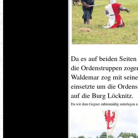
Da es auf beiden Seite
die Ordenstruppen zoge
Waldemar zog mit sein
einsetzte um die Ordens
auf die Burg Löcknitz
Da wir dem Gegner zahlenmäßig unterlegen u