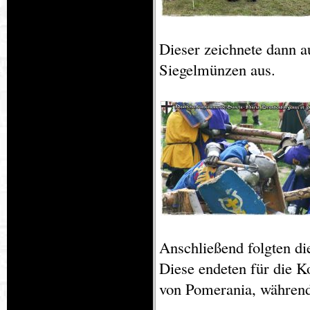
Dieser zeichnete dann a
Siegelmünzen aus.
Anschließend folgten di
Diese endeten für die K
von Pomerania, während