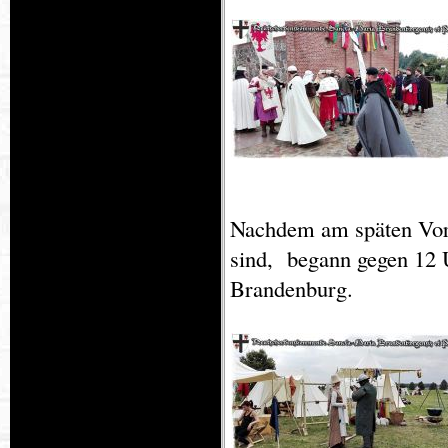
Nachdem am späten Vorm
sind, begann gegen 12 
Brandenburg.