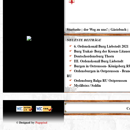
Startseite
der Weg zu uns!
Gästebuch
NEUESTE BEITRÄGE
6. Ordenskonzil Burg Liebstedt 2021
Burg Trakai- Berg der Kreuze Litaue
Deutschordensburg Thorn
III. Ordenskonzil Burg Liebstedt
Burgen in Ostreussen- Königsberg R
Ordensburgen in Ostpreussen - Bra
RU
Ordensburg Balga RU Ostpreussen
Myślibórz / Soldin
Co
© Designed by
Pagepixel