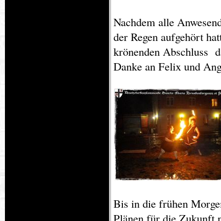
Nachdem alle Anwesende
der Regen aufgehört hatt
krönenden Abschluss da
Danke an Felix und Ang
Bis in die frühen Morg
Plänen für die Zukunft 