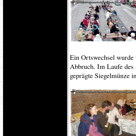
Ein Ortswechsel wurde v
Abbruch. Im Laufe des A
geprägte Siegelmünze i