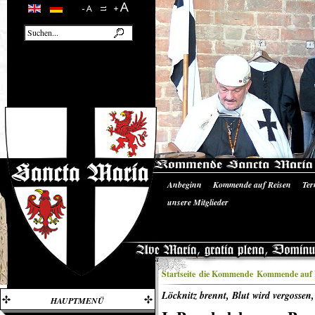
Anbeginn
Kommende auf Reisen
Ter
Unsere Ausrüstung
Literatur/Quellen
unsere Mitglieder
Startseite
die Kommende
Kommende auf 
Löcknitz brennt, Blut wird vergossen,
HAUPTMENÜ