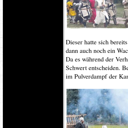
Dieser hatte sich berei
dann auch noch ein Wac
Da es während der Verh
Schwert entscheiden. Be
im Pulverdampf der Kam