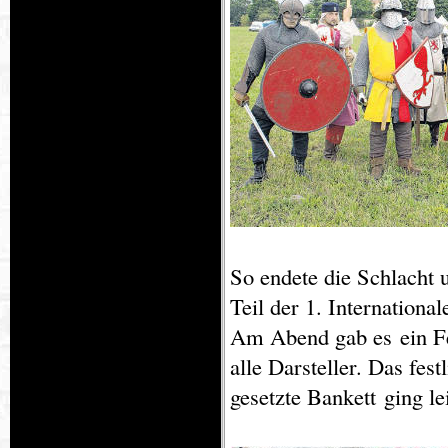
So endete die Schlacht 
Teil der 1. Internationa
Am Abend gab es ein Fe
alle Darsteller. Das fe
gesetzte Bankett ging l