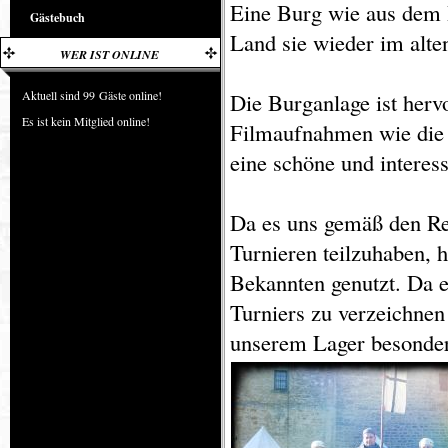
Eine Burg wie aus dem 
Gästebuch
Land sie wieder im alte
WER IST ONLINE
Aktuell sind 99 Gäste online!
Die Burganlage ist herv
Es ist kein Mitglied online!
Filmaufnahmen wie die 
eine schöne und interes
Da es uns gemäß den Reg
Turnieren teilzuhaben, 
Bekannten genutzt. Da e
Turniers zu verzeichne
unserem Lager besonder