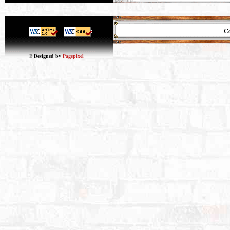
Co
© Designed by
Pagepixel