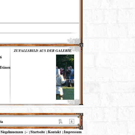
ZUFALLSBILD AUS DER GALERIE
16
 Tränen
ia
Siegelmuenzen
-
Startseite
Kontakt
Impressum