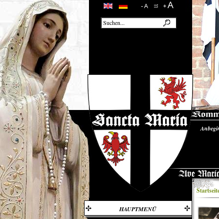
Anbegi
Unsere
Startseit
HAUPTMENÜ