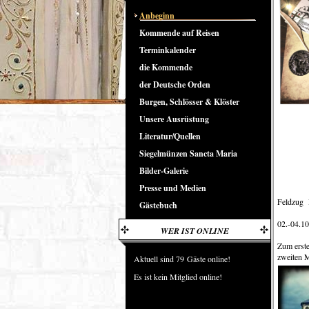
Anbeginn
Kommende auf Reisen
Terminkalender
die Kommende
der Deutsche Orden
Burgen, Schlösser & Klöster
Unsere Ausrüstung
Literatur/Quellen
Siegelmünzen Sancta Maria
Bilder-Galerie
Presse und Medien
Feldzug 
Gästebuch
02.-04.1
WER IST ONLINE
Zum erst
zweiten M
Aktuell sind 79 Gäste online!
Es ist kein Mitglied online!