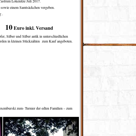
Castrum Lokenitze Juli 2017.
e sowie einem Samtsäckchen vergeben.
 .
10
Euro inkl. Versand
r, Silber und Silber antik in unterschiedlichen
 werden in kleinen Stückzahlen zum Kauf angeboten.
xemburski zum- Turnier der edlen Familien – zum