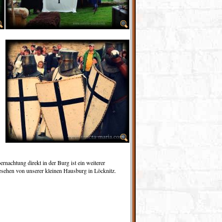
nachtung direkt in der Burg ist ein weiterer
esehen von unserer kleinen Hausburg in Löcknitz.