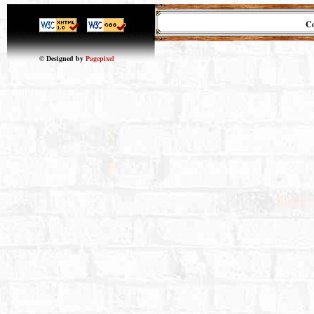
Co
© Designed by
Pagepixel