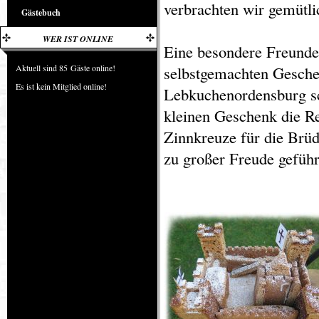
verbrachten wir gemütl
Gästebuch
WER IST ONLINE
Eine besondere Freunde
Aktuell sind 85 Gäste online!
selbstgemachten Geschen
Es ist kein Mitglied online!
Lebkuchenordensburg s
kleinen Geschenk die Re
Zinnkreuze für die Br
zu großer Freude geführ