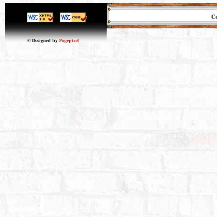
Co
© Designed by
Pagepixel