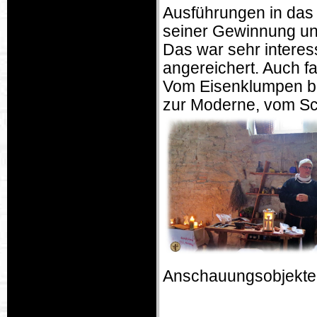
Ausführungen in das
seiner Gewinnung und
Das war sehr interess
angereichert. Auch f
Vom Eisenklumpen bis
zur Moderne, vom Sc
Anschauungsobjekten