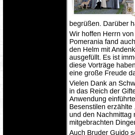
begrüßen. Darüber ha
Wir hoffen Herrn von
Pomerania fand auch
den Helm mit Andenk
ausgefüllt. Es ist i
diese Vorträge haben.
eine große Freude da
Vielen Dank an Schw
in das Reich der Gif
Anwendung einführte
Besenstilen erzählte 
und den Nachmittag mi
mitgebrachten Dinge
Auch Bruder Guido se