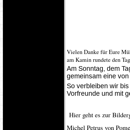
Vielen Danke für Eure Müh
am Kamin rundete den Tag
Am Sonntag, dem Tag
gemeinsam eine von 
So verbleiben wir bi
Vorfreunde und mit 
Hier geht es zur Bilderg
Michel Petrus von Pom