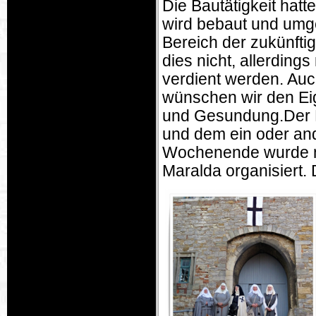
Die Bautätigkeit hatt
wird bebaut und umgeb
Bereich der zukünftig
dies nicht, allerdin
verdient werden. Auch
wünschen wir den Ei
und Gesundung.Der Fr
und dem ein oder and
Wochenende wurde mi
Maralda organisiert.