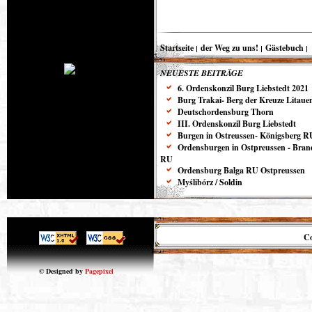
Startseite
der Weg zu uns!
Gästebuch
NEUESTE BEITRÄGE
6. Ordenskonzil Burg Liebstedt 2021
Burg Trakai- Berg der Kreuze Litaue
Deutschordensburg Thorn
III. Ordenskonzil Burg Liebstedt
Burgen in Ostreussen- Königsberg R
Ordensburgen in Ostpreussen - Bra
RU
Ordensburg Balga RU Ostpreussen
Myślibórz / Soldin
Co
© Designed by
Pagepixel