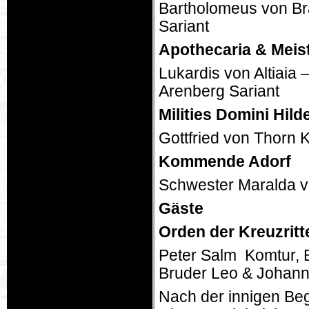
Bartholomeus von Br
Sariant
Apothecaria & Meis
Lukardis von Altiaia
Arenberg Sariant
Milities Domini Hil
Gottfried von Thorn 
Kommende Adorf
Schwester Maralda 
Gäste
Orden der Kreuzritt
Peter Salm Komtur, B
Bruder Leo & Johan
Nach der innigen Be