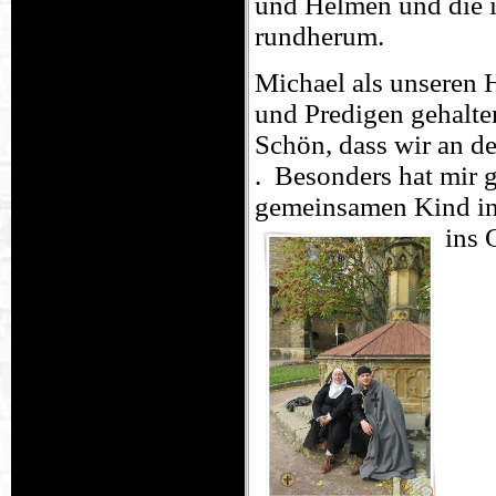
und Helmen und die 
rundherum.
Michael als unseren 
und Predigen gehalten
Schön, dass wir an d
. Besonders hat mir 
gemeinsamen Kind in d
ins 