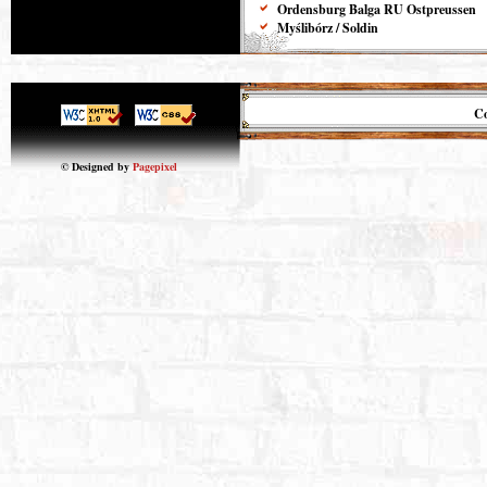
Ordensburg Balga RU Ostpreussen
Myślibórz / Soldin
Co
© Designed by
Pagepixel