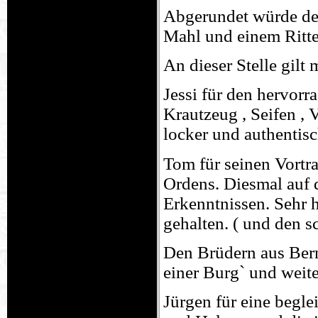
Abgerundet würde de
Mahl und einem Ritte
An dieser Stelle gil
Jessi für den hervorr
Krautzeug , Seifen , 
locker und authentisc
Tom für seinen Vortr
Ordens. Diesmal auf 
Erkenntnissen. Sehr h
gehalten. ( und den 
Den Brüdern aus Bern
einer Burg` und weite
Jürgen für eine begle