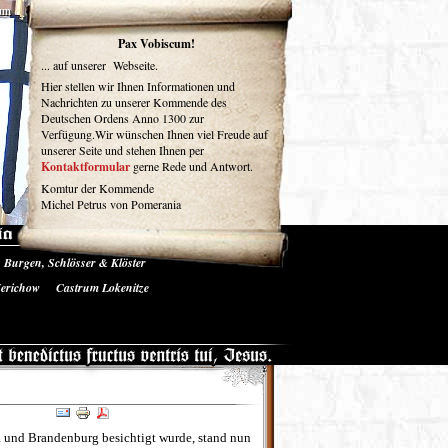
um
Pax Vobiscum!
... auf unserer Webseite.
Hier stellen wir Ihnen Informationen und
Nachrichten zu unserer Kommende des
Deutschen Ordens Anno 1300 zur
Verfügung.Wir wünschen Ihnen viel Freude auf
unserer Seite und stehen Ihnen per
Kontaktformular
gerne Rede und Antwort.
Komtur der Kommende
Michel Petrus von Pomerania
Burgen, Schlösser & Klöster
se und Medien
Gästebuch
Jerichow
Castrum Lokenitze
 und Brandenburg besichtigt wurde, stand nun