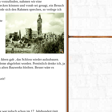
n vorzufinden, nahmen wir eine
tdecken können und vorab sei gesagt, ein Besuch
rde sich den Rahmen sprechen, so verlege ich
te
 Ideen gab , das Schloss wieder aufzubauen.
bleme abgelehnt worden. Persönlich denke ich, ja
s alten Bauwerks bleiben. Besser wäre es
eit!
e war jedoch schon im 17. Jahrhundert (mit