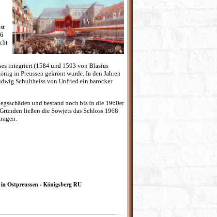
st
56
cht
ses integriert (1584 und 1593 von Blasius
önig in Preussen gekrönt wurde. In den Jahren
dwig Schultheiss von Unfried ein barocker
iegsschäden und bestand noch bis in die 1960er
 Gründen ließen die Sowjets das Schloss 1968
tragen.
 in Ostpreussen - Königsberg RU