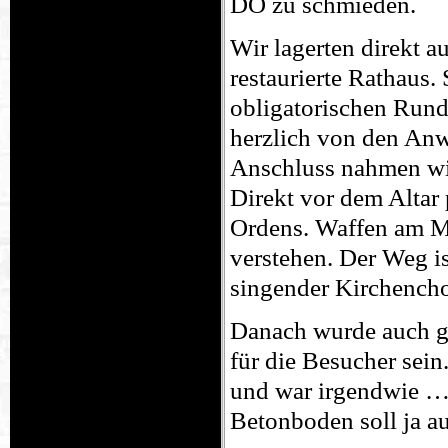
DO zu schmieden.
Wir lagerten direkt 
restaurierte Rathaus.
obligatorischen Rund
herzlich von den An
Anschluss nahmen wir 
Direkt vor dem Altar 
Ordens. Waffen am Ma
verstehen. Der Weg i
singender Kirchencho
Danach wurde auch ge
für die Besucher sein.
und war irgendwie ……
Betonboden soll ja au