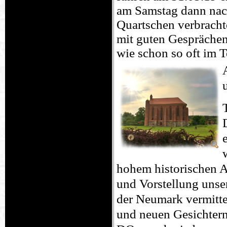
am Samstag dann nach
Quartschen verbracht
mit guten Gesprächen
wie schon so oft im T
hohem historischen A
und Vorstellung unse
der Neumark vermitte
und neuen Gesichtern