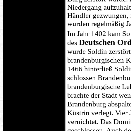
Niedergang aufzuhalt
Händler gezwungen, i
wurden regelmäßig Ja
Im Jahr 1402 kam So
Deutschen Or
des
wurde Soldin zerstö
brandenburgischen Ku
1466 hinterließ Sold
schlossen Brandenbu
brandenburgische Le
brachte der Stadt we
Brandenburg abspalte
Küstrin verlegt. Vier
vernichtet. Das Domi
geschlossen. Auch der