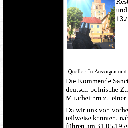
Rest
und
13./
Quelle : In Auszügen un
Die Kommende Sanc
deutsch-polnische Z
Mitarbeitern zu einer
Da wir uns von vorhe
teilweise kannten, n
führen am 31.05.19 e