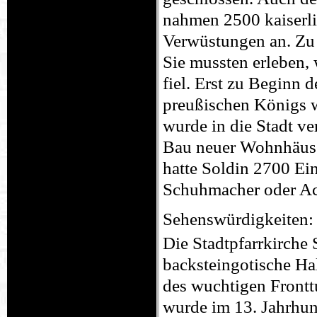
nahmen 2500 kaiserli
Verwüstungen an. Zu 
Sie mussten erleben,
fiel. Erst zu Beginn 
preußischen Königs w
wurde in die Stadt ver
Bau neuer Wohnhäuse
hatte Soldin 2700 Ei
Schuhmacher oder Ac
Sehenswürdigkeiten:
Die Stadtpfarrkirche S
backsteingotische Hal
des wuchtigen Frontt
wurde im 13. Jahrhun