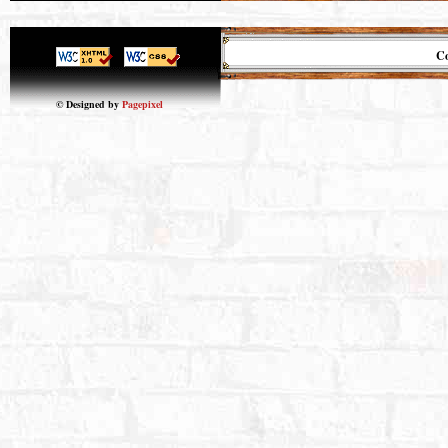
Co
© Designed by
Pagepixel