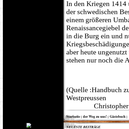
In den Kriegen 1414 
der schwedischen Be
einem größeren Umbau
Renaissancegiebel de
in die Burg ein und 
Kriegsbeschädigungen
aber heute ungenutzt
stehen nur noch die 
(Quelle :Handbuch z
Westpreussen
Christopher Herrm
Startseite
der Weg zu uns!
Gästebuch
NEUESTE BEITRÄGE