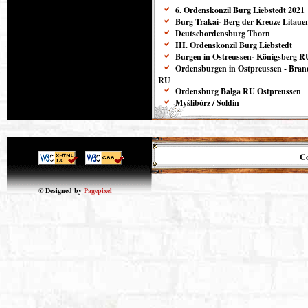
6. Ordenskonzil Burg Liebstedt 2021
Burg Trakai- Berg der Kreuze Litaue
Deutschordensburg Thorn
III. Ordenskonzil Burg Liebstedt
Burgen in Ostreussen- Königsberg R
Ordensburgen in Ostpreussen - Bra
RU
Ordensburg Balga RU Ostpreussen
Myślibórz / Soldin
Co
© Designed by
Pagepixel