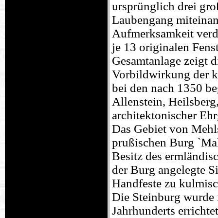
ursprünglich drei gro
Laubengang miteinan
Aufmerksamkeit verd
je 13 originalen Fens
Gesamtanlage zeigt d
Vorbildwirkung der k
bei den nach 1350 be
Allenstein, Heilsberg
architektonischer Eh
Das Gebiet von Mehls
prußischen Burg `Ma
Besitz des ermländis
der Burg angelegte Si
Handfeste zu kulmisc
Die Steinburg wurde i
Jahrhunderts errichtet