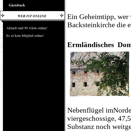
Gästebuch
Ein Geheimtipp, wer 
WER IST ONLINE
Backsteinkirche die e
Aktuell sind 90 Gäste online!
Es ist kein Mitglied online!
Ermländisches Dom
Nebenflügel imNorden
viergeschossige, 47,5
Substanz noch weitge